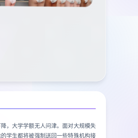
下降，大学学额无人问津。面对大规模失
除的学生都将被强制送回一些特殊机构接