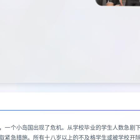
，一个小岛国出现了危机。从学校毕业的学生人数急剧
取紧急措施。所有十八岁以上的不及格学生或被学校开