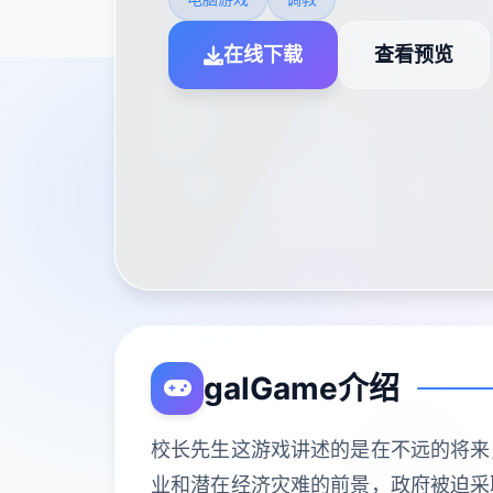
在线下载
查看预览
galGame介绍
校长先生这游戏讲述的是在不远的将来
业和潜在经济灾难的前景，政府被迫采