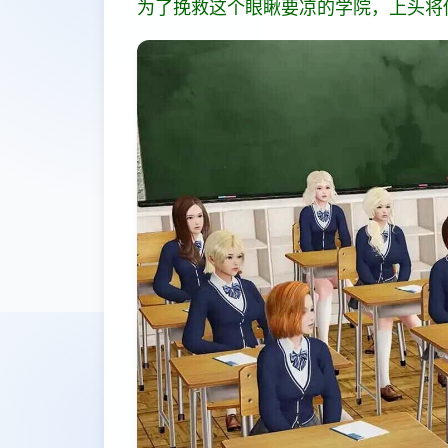
为了挽救这个眼瞅要凉的学院，上头将