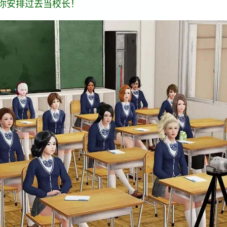
你安排过去当校长！