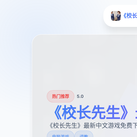
《校
热门推荐
5.0
《校长先生》
《校长先生》最新中文游戏免费
电脑游戏
调教