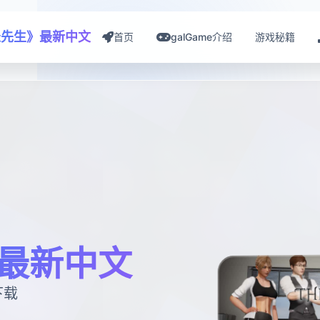
长先生》最新中文
首页
galGame介绍
游戏秘籍
最新中文
下载