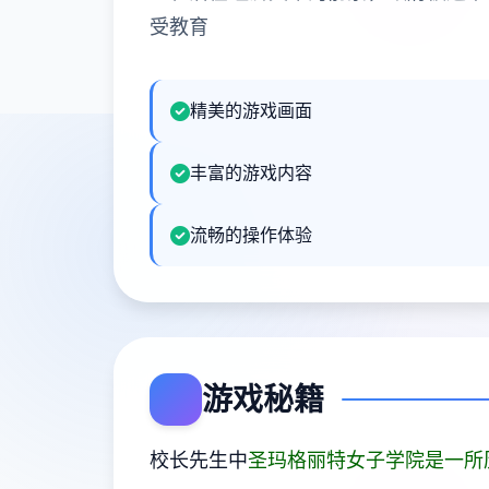
受教育
精美的游戏画面
丰富的游戏内容
流畅的操作体验
游戏秘籍
校长先生中
圣玛格丽特女子学院是一所