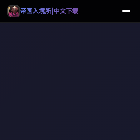
帝国入境所|中文下载