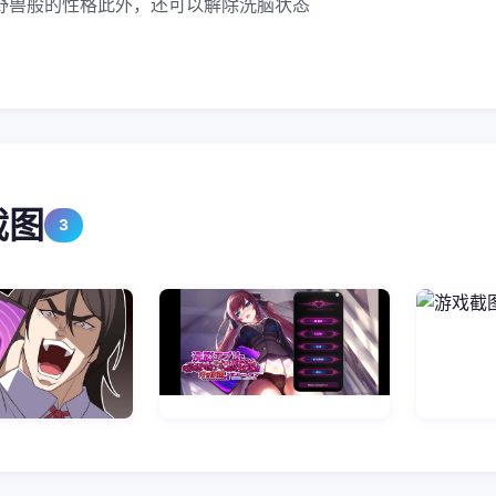
野兽般的性格此外，还可以解除洗脑状态
截图
3