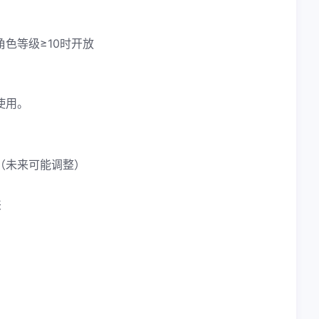
色等级≥10时开放
使用。
（未来可能调整）
夹