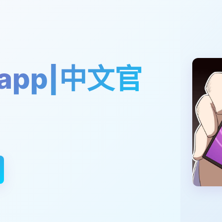
app|中文官