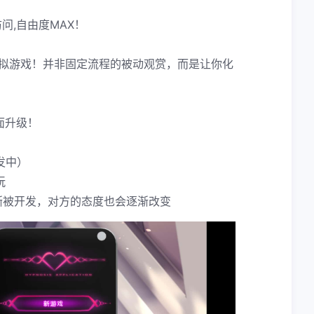
问,自由度MAX！
模拟游戏！并非固定流程的被动观赏，而是让你化
面升级！
发中）
玩
渐被开发，对方的态度也会逐渐改变