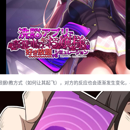
根据t教方式（如何让其起飞），对方的反应也会逐渐发生变化，