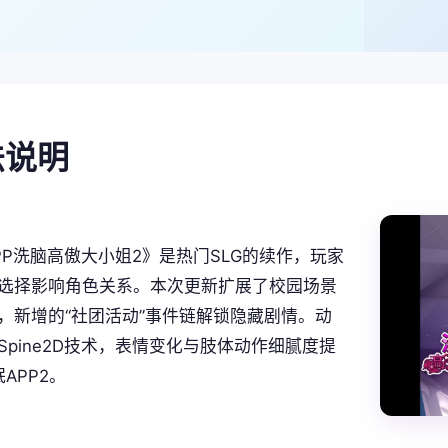
玩法说明
PP洗脑高傲大小姐2》是热门SLG的续作，玩家
选择影响角色关系。本次更新扩展了校园场景
，新增的“社团活动”事件链解锁隐藏剧情。动
Spine2D技术，表情变化与肢体动作细腻度提
眠APP2。