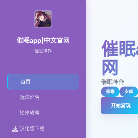
催眠app|中文官网
催眠
催眠神作
网
催眠神作
首页
催眠
安卓
玩法说明
开始游玩
操作攻略
汉化版下载