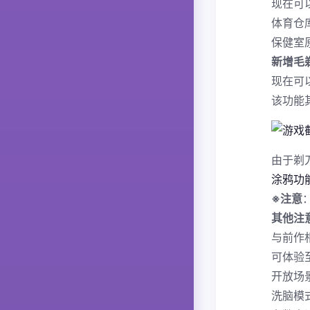
现在可
体育仓
保健室
新增毛
现在可
该功能
由于剃
涂鸦功
※注意
其他注
与前作
可体验至
开放场
洗脑模