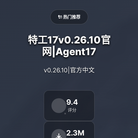
🔌 热门推荐
特工17v0.26.10官
网|Agent17
v0.26.10|官方中文
9.4
评分
2.3M