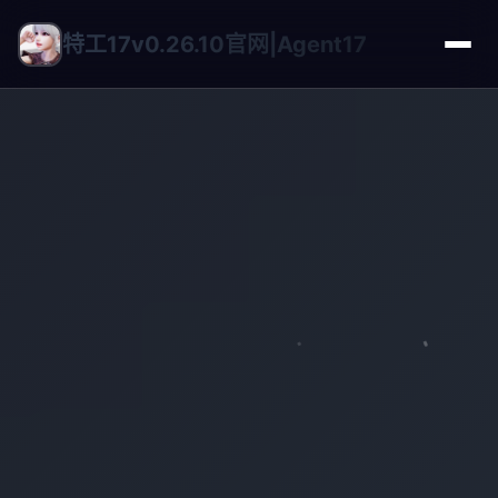
特工17v0.26.10官网|Agent17